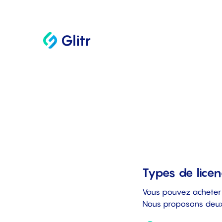
Types de lice
Vous pouvez acheter l
Nous proposons deux v