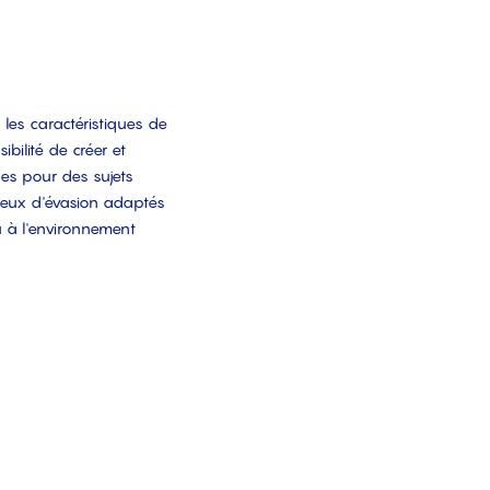
s les caractéristiques de
sibilité de créer et
ues pour des sujets
s jeux d'évasion adaptés
ou à l'environnement