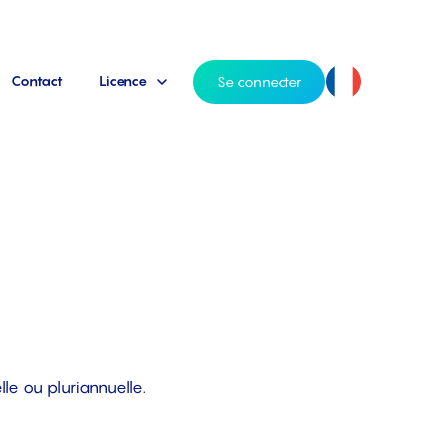
Contact
Licence
Se connecter
le ou pluriannuelle.