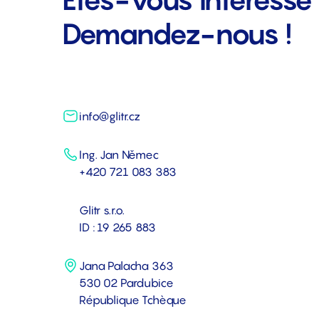
Demandez-nous !
info@glitr.cz
Ing. Jan Němec
+420 721 083 383
Glitr s.r.o.
ID : 19 265 883
Jana Palacha 363
530 02 Pardubice
République Tchèque