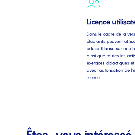
Licence utilisat
Dans le cadre de la versi
étudiants peuvent utili
éducatif basé sur une h
ainsi que toutes les acti
exercices didactiques et 
avec l'autorisation de l'i
licence.
Êtes-vous intéressé 