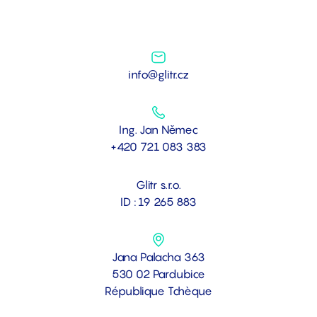
info@glitr.cz
Ing. Jan Němec
+420 721 083 383
Glitr s.r.o.
ID : 19 265 883
Jana Palacha 363
530 02 Pardubice
République Tchèque