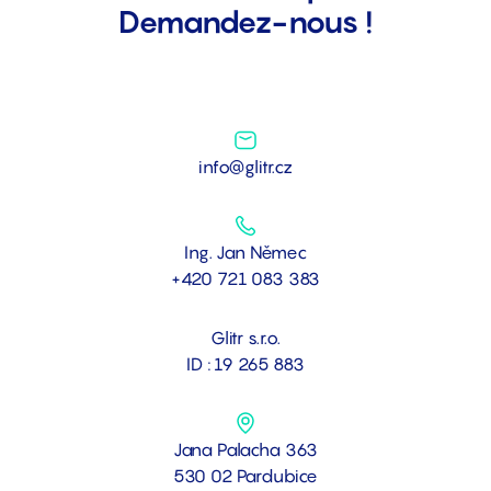
Demandez-nous !
info@glitr.cz
Ing. Jan Němec
+420 721 083 383
Glitr s.r.o.
ID : 19 265 883
Jana Palacha 363
530 02 Pardubice