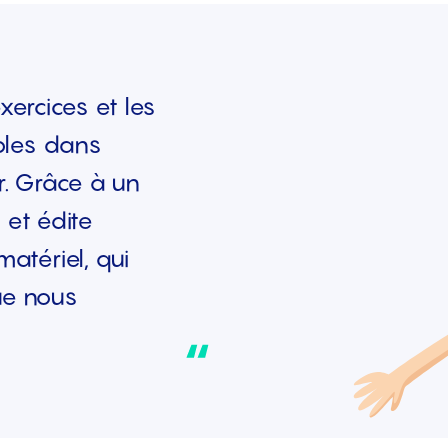
exercices et les
bles dans
tr. Grâce à un
 et édite
atériel, qui
que nous