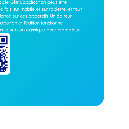
bile Glitr. L'application peut être
a fois sur mobile et sur tablette, et tout
lancé sur ces appareils. Un éditeur
création et l'édition fonctionne
 la version classique pour ordinateur.