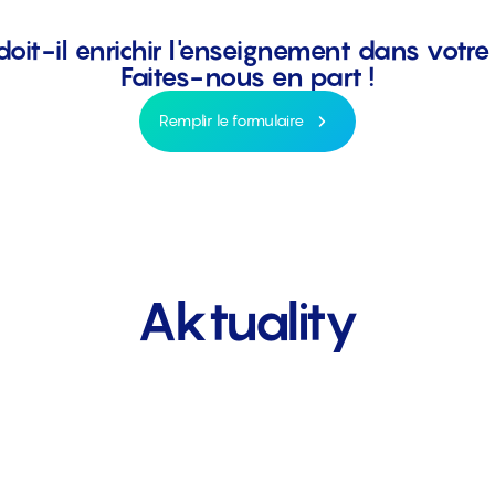
 doit-il enrichir l'enseignement dans votre
Faites-nous en part !
Remplir le formulaire
Aktuality