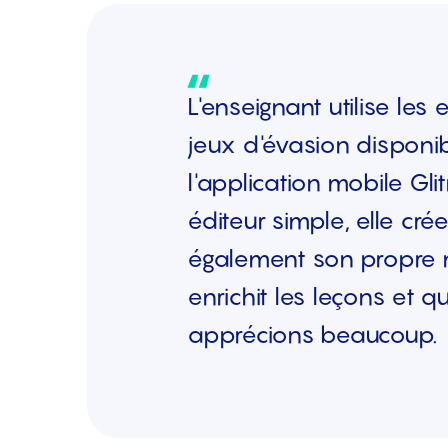
L'enseignant utilise les 
jeux d'évasion disponi
l'application mobile Gli
éditeur simple, elle crée
également son propre m
enrichit les leçons et 
apprécions beaucoup.