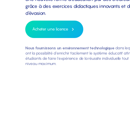
grâce à des exercices didactiques innovants et d
d'évasion.
Acheter une licence
Nous fournissons un environnement technologique
dans leq
ont la possibilité d'enrichir facilement le système éducatif a
étudiants de faire l'expérience de la réussite individuelle tout 
niveau maximum.