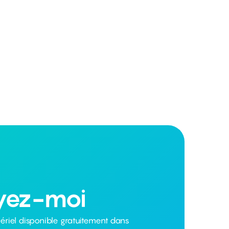
yez-moi
ériel disponible gratuitement dans