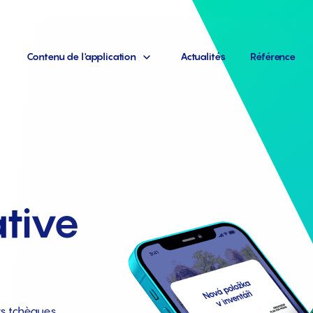
Contenu de l'application
Actualités
Référence
tive
rs tchèques