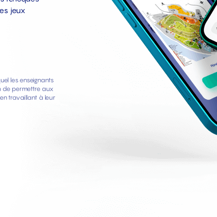
es jeux
uel les enseignants
fin de permettre aux
en travaillant à leur