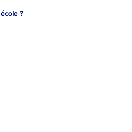
 école ?