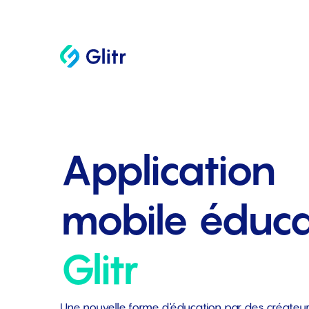
Application
mobile éduca
Glitr
Une nouvelle forme d'éducation par des créateu