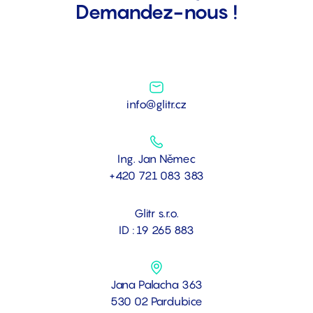
Demandez-nous !
info@glitr.cz
Ing. Jan Němec
+420 721 083 383
Glitr s.r.o.
ID : 19 265 883
Jana Palacha 363
530 02 Pardubice